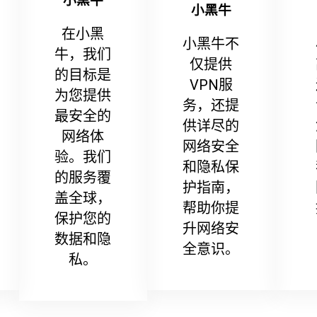
小黑牛
小黑牛
在小黑
小黑牛不
牛，我们
仅提供
的目标是
VPN服
为您提供
务，还提
最安全的
供详尽的
网络体
网络安全
验。我们
和隐私保
的服务覆
护指南，
盖全球，
帮助你提
保护您的
升网络安
数据和隐
全意识。
私。