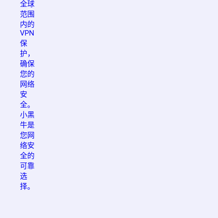
全球
范围
内的
VPN
保
护，
确保
您的
网络
安
全。
小黑
牛是
您网
络安
全的
可靠
选
择。