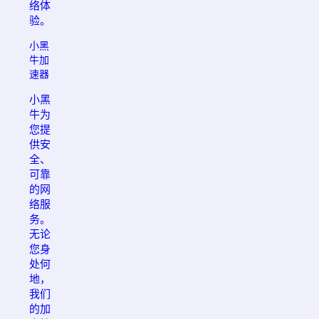
络体
验。
小黑
牛加
速器
小黑
牛为
您提
供安
全、
可靠
的网
络服
务。
无论
您身
处何
地，
我们
的加