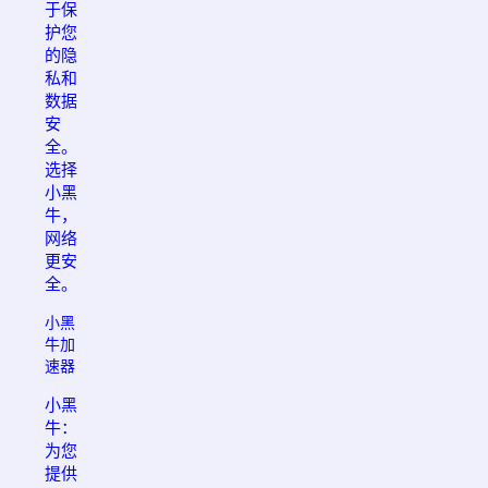
于保
护您
的隐
私和
数据
安
全。
选择
小黑
牛，
网络
更安
全。
小黑
牛加
速器
小黑
牛：
为您
提供