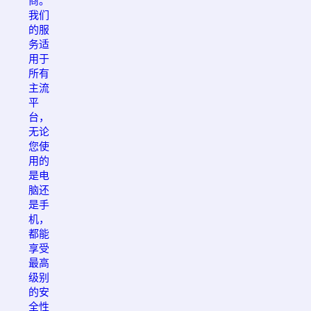
商。
我们
的服
务适
用于
所有
主流
平
台，
无论
您使
用的
是电
脑还
是手
机，
都能
享受
最高
级别
的安
全性