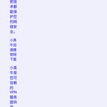
密技
术都
能保
护您
的网
络安
全。
小黑
牛加
速器
官网
下载
小黑
牛是
您可
信赖
的
VPN
服务
提供