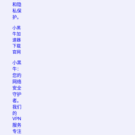
和隐
私保
护。
小黑
牛加
速器
下载
官网
小黑
牛：
您的
网络
安全
守护
者。
我们
的
VPN
服务
专注